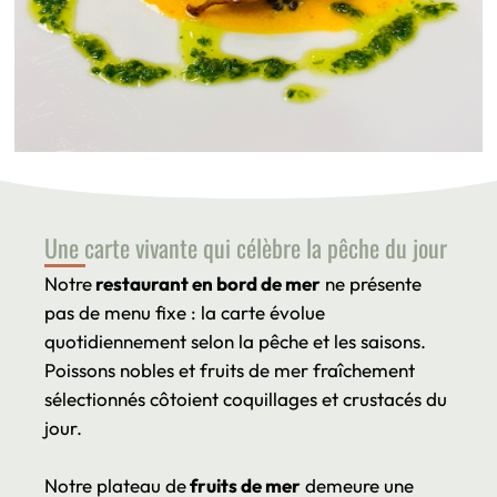
Une carte vivante qui célèbre la pêche du jour
Notre
restaurant en bord de mer
ne présente
pas de menu fixe : la carte évolue
quotidiennement selon la pêche et les saisons.
Poissons nobles et fruits de mer fraîchement
sélectionnés côtoient coquillages et crustacés du
jour.
Notre plateau de
fruits de mer
demeure une