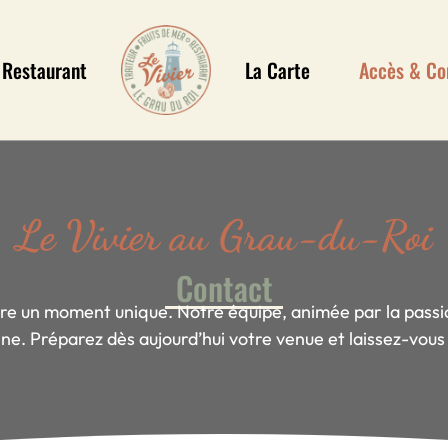
 Restaurant
La Carte
Accès & Co
Le Vivier au Grau-du-Roi
Contact
re un moment unique. Notre équipe, animée par la passion
e. Préparez dès aujourd’hui votre venue et laissez-vous