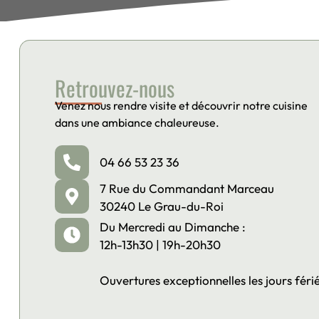
Retrouvez-nous
Venez nous rendre visite et découvrir notre cuisine
dans une ambiance chaleureuse.
04 66 53 23 36
7 Rue du Commandant Marceau
30240 Le Grau-du-Roi
Du Mercredi au Dimanche :
12h-13h30 | 19h-20h30
Ouvertures exceptionnelles les jours féri