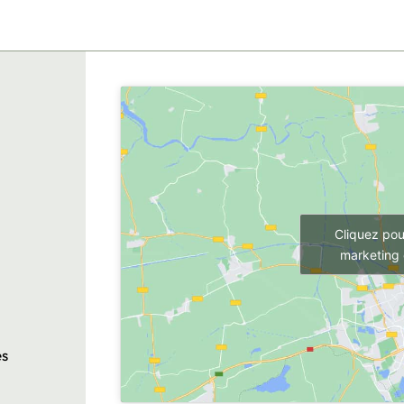
Cliquez pou
marketing 
és